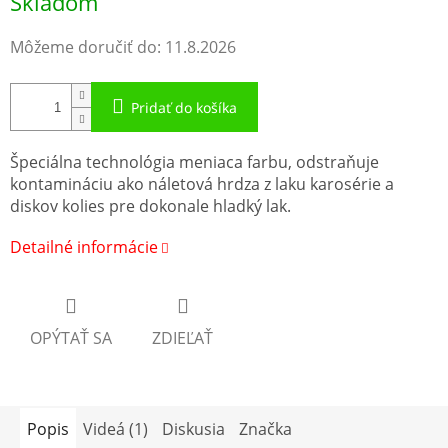
Skladom
Môžeme doručiť do:
11.8.2026
Pridať do košíka
Špeciálna technológia meniaca farbu, odstraňuje
kontamináciu ako náletová hrdza z laku karosérie a
diskov kolies pre dokonale hladký lak.
Detailné informácie
OPÝTAŤ SA
ZDIEĽAŤ
Popis
Videá (1)
Diskusia
Značka