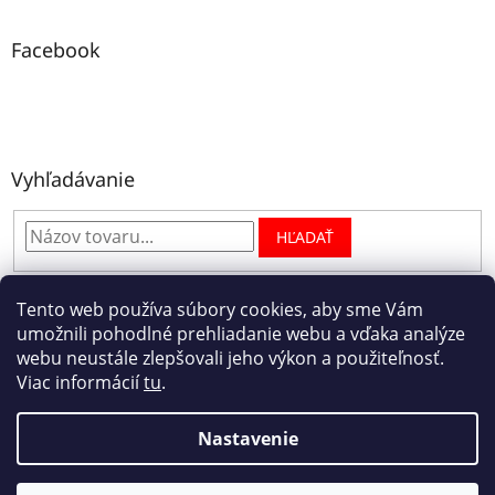
Facebook
Vyhľadávanie
HĽADAŤ
Tento web používa súbory cookies, aby sme Vám
umožnili pohodlné prehliadanie webu a vďaka analýze
Facebook
webu neustále zlepšovali jeho výkon a použiteľnosť.
Viac informácií
tu
.
Nastavenie
Copyright 2026
Xclean autokozmetika
. Všetky práva