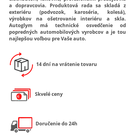
a dopravcovia. Produktová rada sa skladá z
exteriéru (podvozok, karoséria, kolesá),
výrobkov na ošetrovanie interiéru a skla.
Autoglym má technické osvedčenie od
popredných automobilových vyrobcov a je tou
najlepšou voľbou pre Vaše auto.
14 dní na vrátenie tovaru
Skvelé ceny
Doručenie do 24h