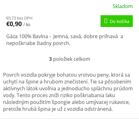
Skladom
€0,73 bez DPH
Do košíka
€0,90
/ ks
Gáza 100% Bavlna - Jemná, savá, dobre priľnavá a
nepoškriabe žiadny povrch.
3
položiek celkom
O
v
l
Povrch vozidla pokryje bohatou vrstvou peny, ktorá sa
á
uchytí na špine a hrubom znečistení. Tie sa pôsobením
d
aktívnych látok uvoľnia a jednoducho spláchnu prúdom
a
vody. Tento proces zníži riziko poškriabania laku
c
následným použitím špongie alebo umývacej rukavice,
i
e
pretože hrubá špina je už z vozidla odstránená.
p
r
Z
v
á
k
p
y