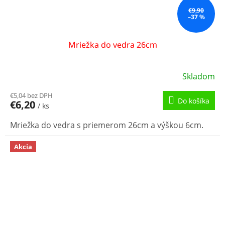
€9,90
–37 %
Mriežka do vedra 26cm
Skladom
€5,04 bez DPH
Do košíka
€6,20
/ ks
Mriežka do vedra s priemerom 26cm a výškou 6cm.
Akcia