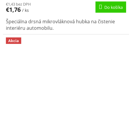
€1,43 bez DPH
Do košíka
€1,76
/ ks
Špeciálna drsná mikrovláknová hubka na čistenie
interiéru automobilu.
Akcia