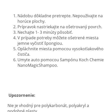
Nádobu dôkladne pretrepte. Nepoužívajte na
horúce plochy.
Prípravok nastriekajte na ošetrovaný povrch.
Nechajte 1- 3 minúty pôsobiť.
V prípade potreby môžete ošetrené miesta
jemne vyčistiť špongiou.
Opláchnite miesta pomocou vysokotlakového
čističa.
Umyte auto pomocou šampónu Koch Chemie
NanoMagicShampoo.
Upozornenie:
Nie je vhodný pre polykarbonát, polyakryl a
podobné plasty.