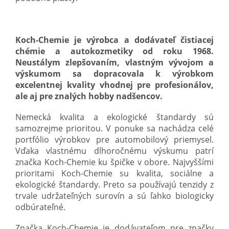
Koch-Chemie je výrobca a dodávateľ čistiacej
chémie a autokozmetiky od roku 1968.
Neustálym zlepšovaním, vlastným vývojom a
výskumom sa dopracovala k výrobkom
excelentnej kvality vhodnej pre profesionálov,
ale aj pre znalých hobby nadšencov.
Nemecká kvalita a ekologické štandardy sú
samozrejme prioritou. V ponuke sa nachádza celé
portfólio výrobkov pre automobilový priemysel.
Vďaka vlastnému dlhoročnému výskumu patrí
značka Koch-Chemie ku špičke v obore. Najvyššími
prioritami Koch-Chemie su kvalita, sociálne a
ekologické štandardy. Preto sa používajú tenzidy z
trvale udržateľných surovín a sú ľahko biologicky
odbúrateľné.
Značka Koch-Chemie je dodávateľom pre značky