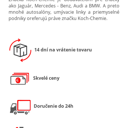
ako Jaguár, Mercedes - Benz, Audi a BMW. A preto
mnohé autosalóny, umývacie linky a priemyselné
podniky
oreferujú práve značku Koch-Chemie.
14 dní na vrátenie tovaru
Skvelé ceny
Doručenie do 24h