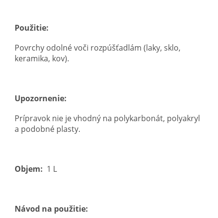
Použitie:
Povrchy odolné voči rozpúšťadlám (laky, sklo,
keramika, kov).
Upozornenie:
Prípravok nie je vhodný na polykarbonát, polyakryl
a podobné plasty.
Objem:
1 L
Návod na použitie: