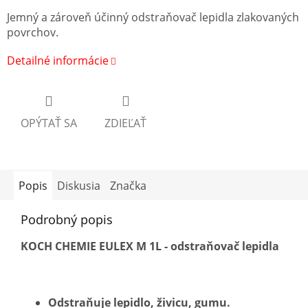
Jemný a zároveň účinný odstraňovač lepidla zlakovaných
povrchov.
Detailné informácie
OPÝTAŤ SA
ZDIEĽAŤ
Popis
Diskusia
Značka
Podrobný popis
KOCH CHEMIE EULEX M 1L - odstraňovač lepidla
Odstraňuje lepidlo, živicu, gumu.