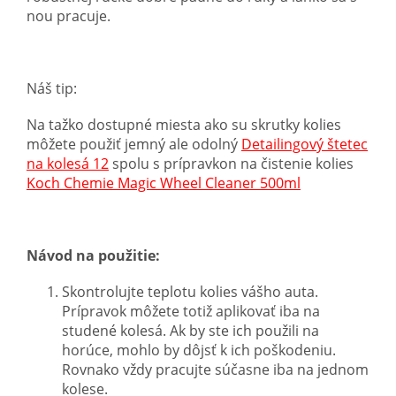
nou pracuje.
Náš tip:
Na tažko dostupné miesta ako su skrutky kolies
môžete použiť jemný ale odolný
Detailingový štetec
na kolesá 12
spolu s prípravkon na čistenie kolies
Koch Chemie Magic Wheel Cleaner 500ml
Návod na použitie:
Skontrolujte teplotu kolies vášho auta.
Prípravok môžete totiž aplikovať iba na
studené kolesá. Ak by ste ich použili na
horúce, mohlo by dôjsť k ich poškodeniu.
Rovnako vždy pracujte súčasne iba na jednom
kolese.