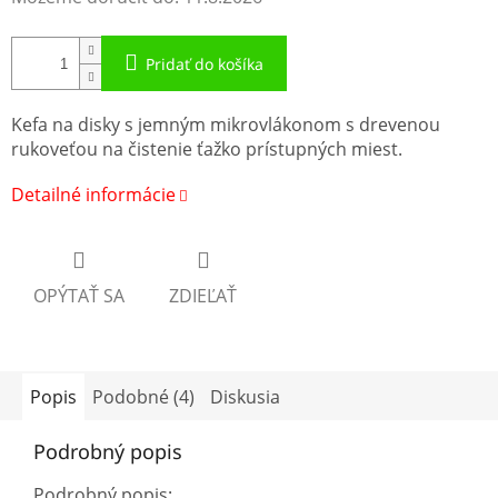
Pridať do košíka
Kefa na disky s jemným mikrovlákonom s drevenou
rukoveťou na čistenie ťažko prístupných miest.
Detailné informácie
OPÝTAŤ SA
ZDIEĽAŤ
Popis
Podobné (4)
Diskusia
Podrobný popis
Podrobný popis: