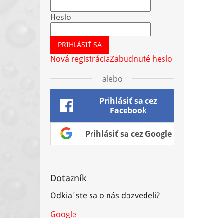
Heslo
PRIHLÁSIŤ SA
Nová registrácia
Zabudnuté heslo
alebo
Prihlásiť sa cez
Facebook
Prihlásiť sa cez Google
Dotazník
Odkiaľ ste sa o nás dozvedeli?
Google