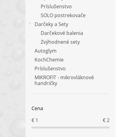
Príslušenstvo
SOLO postrekovače
Darčeky a Sety
Darčekové balenia
Zvýhodnené sety
Autoglym
KochChemie
Príslušenstvo
MIKROFIT - mikrovláknové
handričky
Cena
€
1
€
2