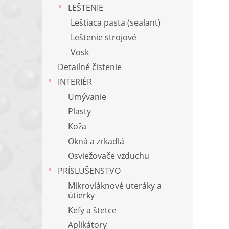
LEŠTENIE
Leštiaca pasta (sealant)
Leštenie strojové
Vosk
Detailné čistenie
INTERIÉR
Umývanie
Plasty
Koža
Okná a zrkadlá
Osviežovače vzduchu
PRÍSLUŠENSTVO
Mikrovláknové uteráky a
útierky
Kefy a štetce
Aplikátory