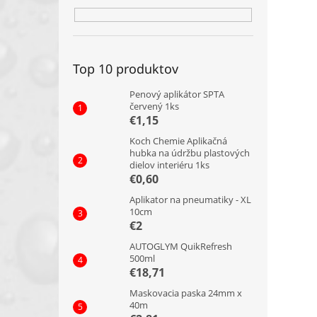
Top 10 produktov
Penový aplikátor SPTA
červený 1ks
€1,15
Koch Chemie Aplikačná
hubka na údržbu plastových
dielov interiéru 1ks
€0,60
Aplikator na pneumatiky - XL
10cm
€2
AUTOGLYM QuikRefresh
500ml
€18,71
Maskovacia paska 24mm x
40m