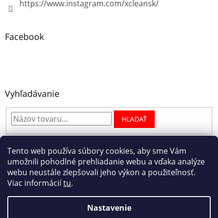
https://www.instagram.com/xcleansk/
Facebook
Vyhľadávanie
HĽADAŤ
Tento web používa súbory cookies, aby sme Vám
umožnili pohodlné prehliadanie webu a vďaka analýze
Facebook
webu neustále zlepšovali jeho výkon a použiteľnosť.
Viac informácií
tu
.
Nastavenie